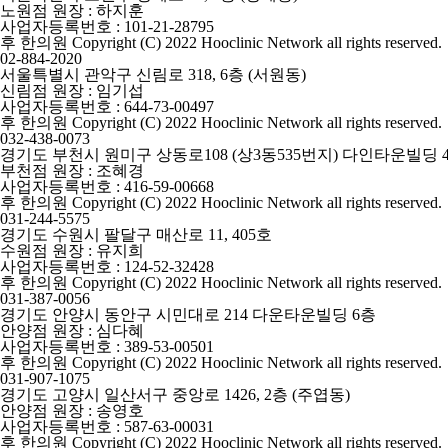
노원점 원장 : 하지훈
사업자등록번호 : 101-21-28795
후 한의원 Copyright (C) 2022 Hooclinic Network all rights reserved.
02-884-2020
서울특별시 관악구 신림로 318, 6층 (서원동)
신림점 원장 : 임기섭
사업자등록번호 : 644-73-00497
후 한의원 Copyright (C) 2022 Hooclinic Network all rights reserved.
032-438-0073
경기도 부천시 원미구 상동로108 (상3동535번지) 다인타운빌딩 
부천점 원장 : 조혜경
사업자등록번호 : 416-59-00668
후 한의원 Copyright (C) 2022 Hooclinic Network all rights reserved.
031-244-5575
경기도 수원시 팔달구 매산로 11, 405호
수원점 원장 : 유지희
사업자등록번호 : 124-52-32428
후 한의원 Copyright (C) 2022 Hooclinic Network all rights reserved.
031-387-0056
경기도 안양시 동안구 시민대로 214 다운타운빌딩 6층
안양점 원장 : 심다혜
사업자등록번호 : 389-53-00501
후 한의원 Copyright (C) 2022 Hooclinic Network all rights reserved.
031-907-1075
경기도 고양시 일산서구 중앙로 1426, 2층 (주엽동)
안양점 원장 : 송영호
사업자등록번호 : 587-63-00031
후 한의원 Copyright (C) 2022 Hooclinic Network all rights reserved.