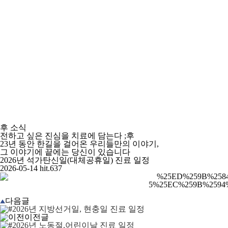
후 소식
전하고 싶은 진심을 치료에 담는다 ;후
23년 동안 한길을 걸어온 우리들만의 이야기,
그 이야기에 끝에는 당신이 있습니다
2026년 석가탄신일(대체공휴일) 진료 일정
2026-05-14
hit.637
다음글
2026년 지방선거일, 현충일 진료 일정
이전글
2026년 노동절,어린이날 진료 일정